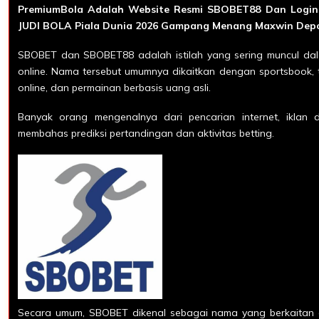
PremiumBola Adalah Website Resmi SBOBET88 Dan Logi
JUDI BOLA Piala Dunia 2026 Gampang Menang Maxwin Depos
SBOBET dan SBOBET88 adalah istilah yang sering muncul d
online. Nama tersebut umumnya dikaitkan dengan sportsbook, 
online, dan permainan berbasis uang asli.
Banyak orang mengenalnya dari pencarian internet, iklan d
membahas prediksi pertandingan dan aktivitas betting.
Secara umum, SBOBET dikenal sebagai nama yang berkaitan