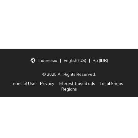
Loading...
Indonesia | English (US) | Rp (IDR)
© 2025 All Rights Reserved.
Terms of Use
Privacy
Interest-based ads
Local Shops
Regions